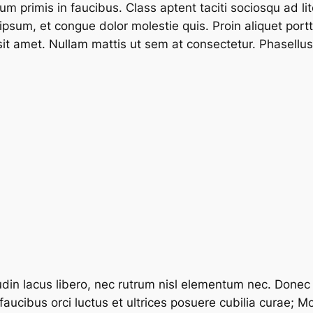
 primis in faucibus. Class aptent taciti sociosqu ad lit
sum, et congue dolor molestie quis. Proin aliquet porttit
 sit amet. Nullam mattis ut sem at consectetur. Phasellus
citudin lacus libero, nec rutrum nisl elementum nec. Don
 faucibus orci luctus et ultrices posuere cubilia curae; 