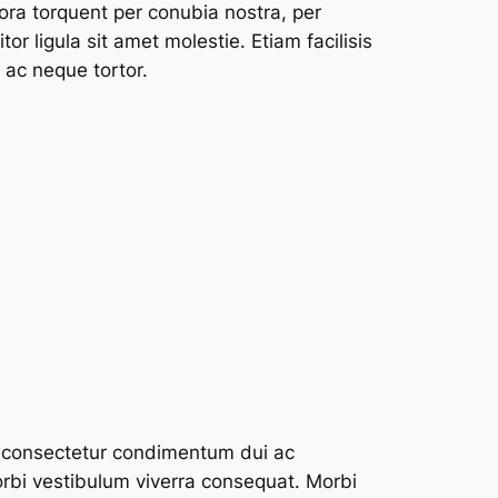
ora torquent per conubia nostra, per
or ligula sit amet molestie. Etiam facilisis
 ac neque tortor.
ec consectetur condimentum dui ac
Morbi vestibulum viverra consequat. Morbi