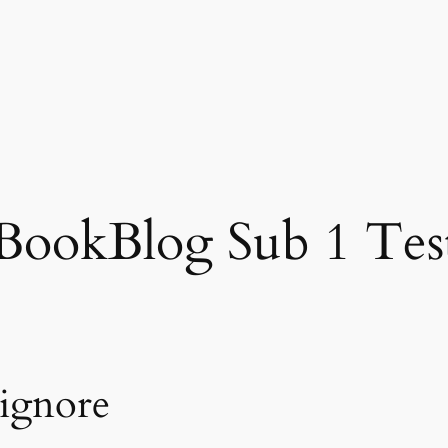
BookBlog Sub 1 Tes
e ignore