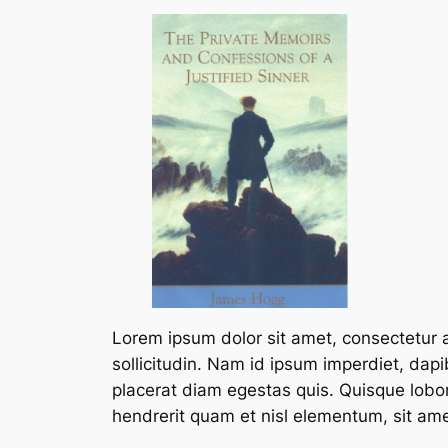
Lorem ipsum dolor sit amet, consectetur a
sollicitudin. Nam id ipsum imperdiet, dap
placerat diam egestas quis. Quisque lobort
hendrerit quam et nisl elementum, sit am