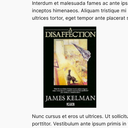
Interdum et malesuada fames ac ante ipsum
inceptos himenaeos. Aliquam tristique mi ip
ultrices tortor, eget tempor ante placerat
Nunc cursus et eros ut ultrices. Ut solli
porttitor. Vestibulum ante ipsum primis in