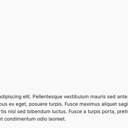
dipiscing elit. Pellentesque vestibulum mauris sed ante 
ibus ex eget, posuere turpis. Fusce maximus aliquet sagi
is nisl sed bibendum luctus. Fusce a turpis porta, preti
et condimentum odio laoreet.