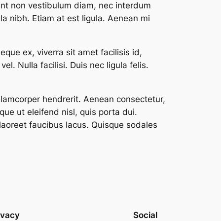
esent non vestibulum diam, nec interdum
a nibh. Etiam at est ligula. Aenean mi
ue ex, viverra sit amet facilisis id,
. Nulla facilisi. Duis nec ligula felis.
 ullamcorper hendrerit. Aenean consectetur,
ue ut eleifend nisl, quis porta dui.
, laoreet faucibus lacus. Quisque sodales
ivacy
Social