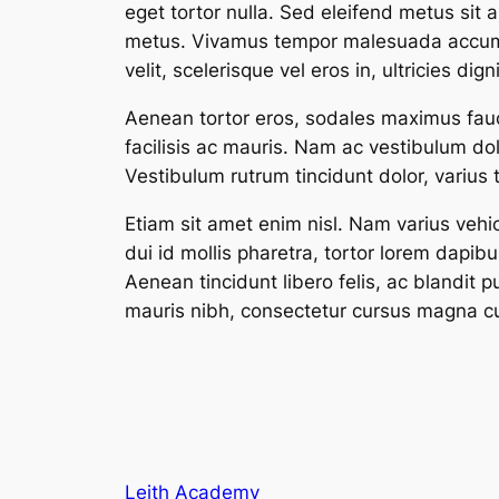
eget tortor nulla. Sed eleifend metus sit 
metus. Vivamus tempor malesuada accumsan.
velit, scelerisque vel eros in, ultricies dign
Aenean tortor eros, sodales maximus faucib
facilisis ac mauris. Nam ac vestibulum dolor
Vestibulum rutrum tincidunt dolor, varius 
Etiam sit amet enim nisl. Nam varius vehic
dui id mollis pharetra, tortor lorem dapib
Aenean tincidunt libero felis, ac blandit 
mauris nibh, consectetur cursus magna c
Leith Academy